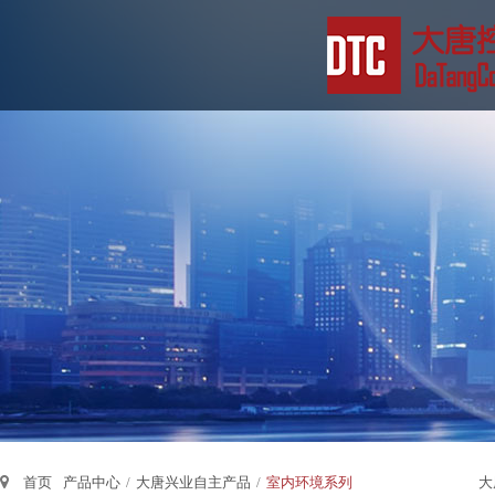
首页
产品中心
/
大唐兴业自主产品
/
室内环境系列
大