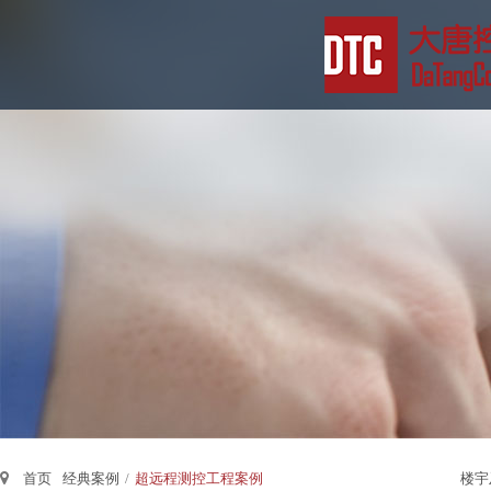
首页
经典案例
/
超远程测控工程案例
楼宇